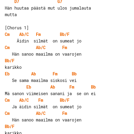
D7
G7
Hän huutaa päästä mut ulos jumalauta 

mutta

Cm
Ab/C
Fm
Bb/F
Cm
Ab/C
Fm
Bb/F
Eb
Ab
Fm
Bb
Eb
Ab
Fm
Bb
Cm
Ab/C
Fm
Bb/F
Cm
Ab/C
Fm
Bb/F