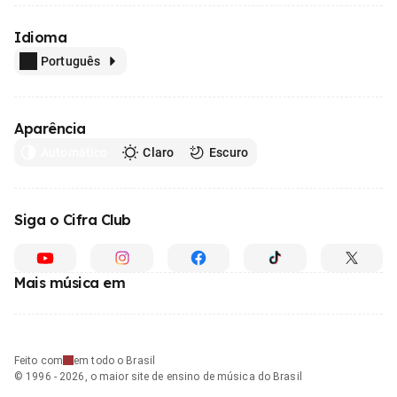
Idioma
Português
Aparência
Automático
Claro
Escuro
Siga o Cifra Club
Mais música em
Feito com
em todo o Brasil
© 1996 - 2026, o maior site de ensino de música do Brasil