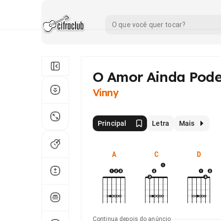
O Amor Ainda Pode
Vinny
Principal
Letra
Mais
A
C
D
Continua depois do anúncio