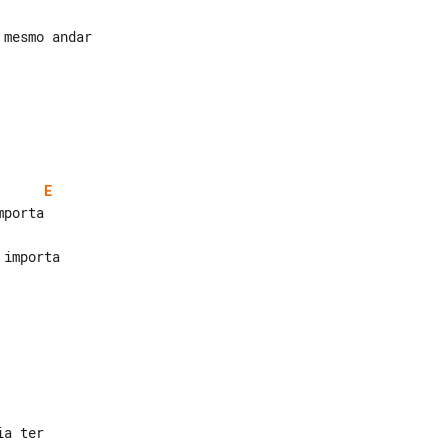
E
importa

a ter
