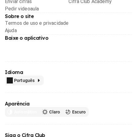
Enviar cifras
Cifra Club Academy
Pedir videoaula
Sobre o site
Termos de uso e privacidade
Ajuda
Baixe o aplicativo
Idioma
Português
Aparência
Automático
Claro
Escuro
Siga o Cifra Club