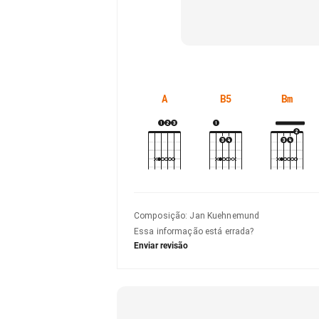
A
B5
Bm
Composição
:
Jan Kuehnemund
Essa informação está errada?
Enviar revisão