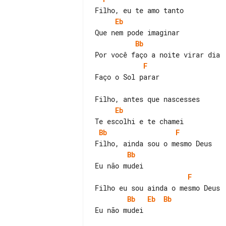
Eb
Bb
F
Faço o Sol parar

Eb
Bb
F
Bb
F
Bb
Eb
Bb