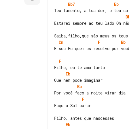
Bb7
Eb
B
Cm
F
Bb
E sou Eu quem os resolvo por você
F
Eb
Bb
F
Faço o Sol parar

Eb