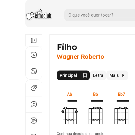
Filho
Wagner Roberto
Principal
Letra
Mais
Ab
Bb
Bb7
Continua depois do anúncio