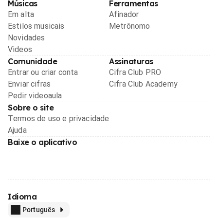
Músicas
Ferramentas
Em alta
Afinador
Estilos musicais
Metrônomo
Novidades
Videos
Comunidade
Assinaturas
Entrar ou criar conta
Cifra Club PRO
Enviar cifras
Cifra Club Academy
Pedir videoaula
Sobre o site
Termos de uso e privacidade
Ajuda
Baixe o aplicativo
Idioma
Português