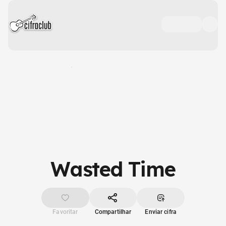
Wasted Time
Favoritar
Compartilhar
Enviar cifra