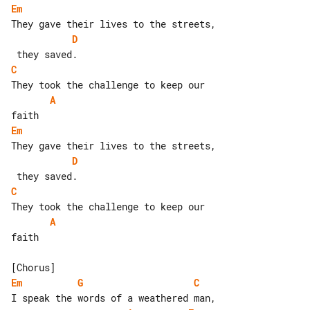
Em
D
C
A
Em
D
C
A
faith

Em
G
C