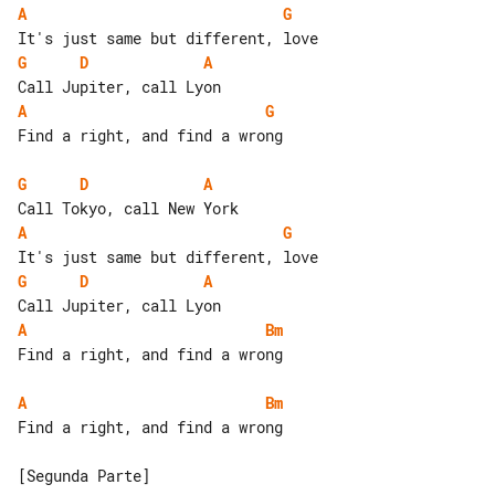
A
G
G
D
A
A
G
Find a right, and find a wrong

G
D
A
A
G
G
D
A
A
Bm
Find a right, and find a wrong

A
Bm
Find a right, and find a wrong

[Segunda Parte]
