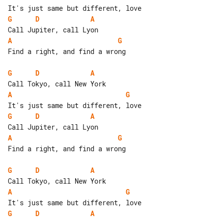
G
D
A
A
G
Find a right, and find a wrong

G
D
A
A
G
G
D
A
A
G
Find a right, and find a wrong

G
D
A
A
G
G
D
A