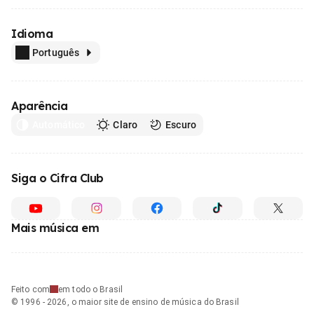
Idioma
Português
Aparência
Automático
Claro
Escuro
Siga o Cifra Club
Mais música em
Feito com
em todo o Brasil
© 1996 - 2026, o maior site de ensino de música do Brasil