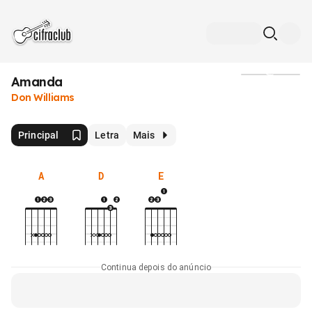
Amanda
Mídia
Don Williams
Principal
Letra
Mais
A
D
E
Continua depois do anúncio