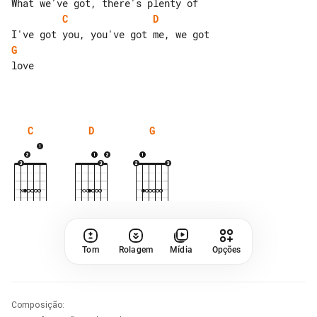
C
D
G
love

C
D
G
Tom
Rolagem
Mídia
Opções
Composição
: