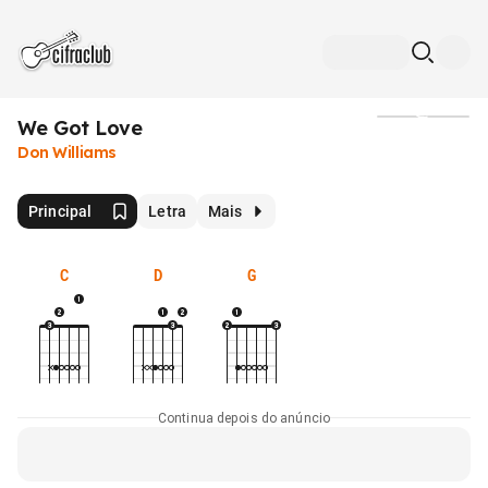
We Got Love
Mídia
Don Williams
Principal
Letra
Mais
C
D
G
Continua depois do anúncio