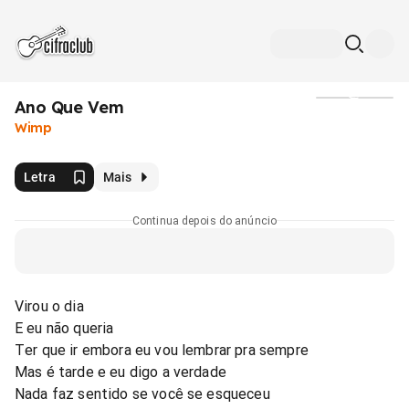
Ano Que Vem
Mídia
Wimp
Letra
Mais
Continua depois do anúncio
Virou o dia
E eu não queria
Ter que ir embora eu vou lembrar pra sempre
Mas é tarde e eu digo a verdade
Nada faz sentido se você se esqueceu