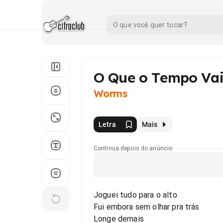
O Que o Tempo Vai
Worms
Letra
Mais
Continua depois do anúncio
Joguei tudo para o alto
Fui embora sem olhar pra trás
Longe demais