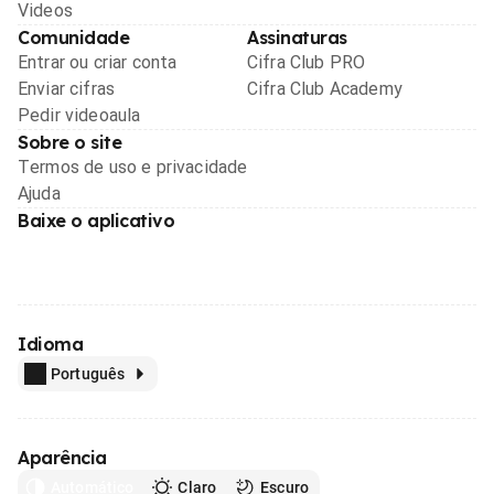
Videos
Comunidade
Assinaturas
Entrar ou criar conta
Cifra Club PRO
Enviar cifras
Cifra Club Academy
Pedir videoaula
Sobre o site
Termos de uso e privacidade
Ajuda
Baixe o aplicativo
Idioma
Português
Aparência
Automático
Claro
Escuro