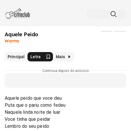
Aquele Peido
Mídia
Worms
Principal
Letra
Mais
Continua depois do anúncio
Aquele peido que voce deu
Puta que o pariu como fedeu
Naquela linda noite de luar
Voce tinha que peidar
Lembro do seu peido