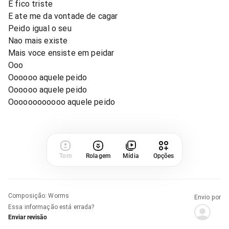
E fico triste
E ate me da vontade de cagar
Peido igual o seu
Nao mais existe
Mais voce ensiste em peidar
Ooo
Oooooo aquele peido
Oooooo aquele peido
Oooooooooooo aquele peido
Tom
Rolagem
Mídia
Opções
Composição
:
Worms
Envio por
Essa informação está errada?
Enviar revisão