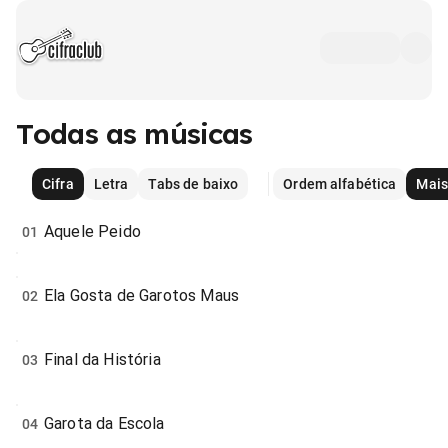
Todas as músicas
Cifra
Letra
Tabs de baixo
Ordem alfabética
Mais
Aquele Peido
01
Ela Gosta de Garotos Maus
02
Final da História
03
Garota da Escola
04