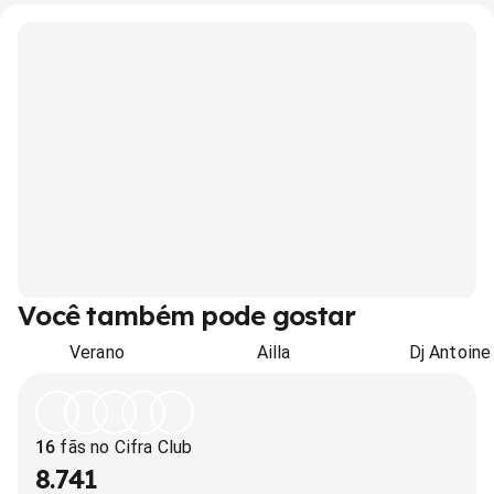
Você também pode gostar
Verano
Ailla
Dj Antoine
16
fãs no Cifra Club
8.741