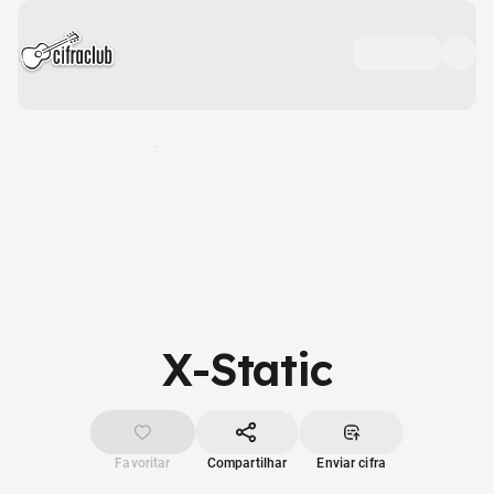
X-Static
Favoritar
Compartilhar
Enviar cifra