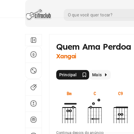
Quem Ama Perdoa
Xangai
Principal
Mais
Bm
C
C9
Continua depois do anúncio