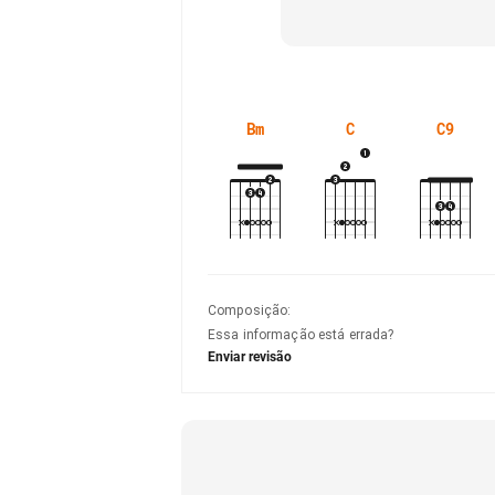
Bm
C
C9
Composição
:
Essa informação está errada?
Enviar revisão