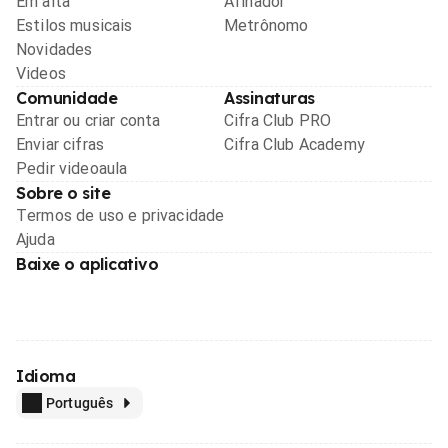
Em alta
Afinador
Estilos musicais
Metrônomo
Novidades
Videos
Comunidade
Assinaturas
Entrar ou criar conta
Cifra Club PRO
Enviar cifras
Cifra Club Academy
Pedir videoaula
Sobre o site
Termos de uso e privacidade
Ajuda
Baixe o aplicativo
Idioma
Português