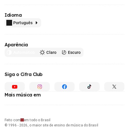
Idioma
Português
Aparência
Automático
Claro
Escuro
Siga o Cifra Club
Mais música em
Feito com
em todo o Brasil
© 1996 - 2026, o maior site de ensino de música do Brasil