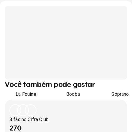
Você também pode gostar
La Fouine
Booba
Soprano
3
fãs no Cifra Club
270