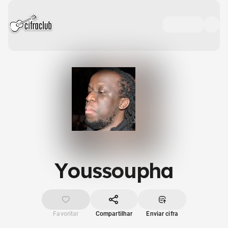
Youssoupha
Favoritar
Compartilhar
Enviar cifra