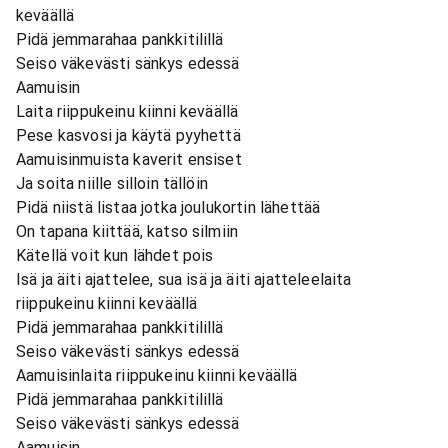
keväällä
Pidä jemmarahaa pankkitilillä
Seiso väkevästi sänkys edessä
Aamuisin
Laita riippukeinu kiinni keväällä
Pese kasvosi ja käytä pyyhettä
Aamuisinmuista kaverit ensiset
Ja soita niille silloin tällöin
Pidä niistä listaa jotka joulukortin lähettää
On tapana kiittää, katso silmiin
Kätellä voit kun lähdet pois
Isä ja äiti ajattelee, sua isä ja äiti ajatteleelaita
riippukeinu kiinni keväällä
Pidä jemmarahaa pankkitilillä
Seiso väkevästi sänkys edessä
Aamuisinlaita riippukeinu kiinni keväällä
Pidä jemmarahaa pankkitilillä
Seiso väkevästi sänkys edessä
Aamuisin