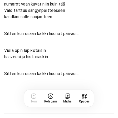
numerot vaan kuvat niin kuin tää
Valo tarttuu sängynpeitteeseen
käsilläni sulle suojan teen
Sitten kun osaan kaikki huonot päiväsi...
Vielä opin läpikotaisin
haaveesi ja historiaskin
Sitten kun osaan kaikki huonot päiväsi...
Tom
Rolagem
Mídia
Opções