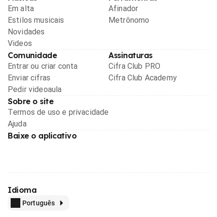
Em alta
Afinador
Estilos musicais
Metrônomo
Novidades
Videos
Comunidade
Assinaturas
Entrar ou criar conta
Cifra Club PRO
Enviar cifras
Cifra Club Academy
Pedir videoaula
Sobre o site
Termos de uso e privacidade
Ajuda
Baixe o aplicativo
Idioma
Português