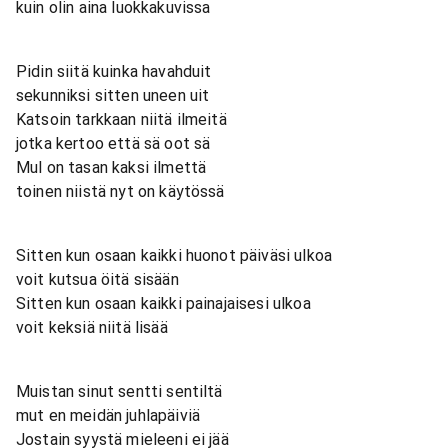
kuin olin aina luokkakuvissa
Pidin siitä kuinka havahduit
sekunniksi sitten uneen uit
Katsoin tarkkaan niitä ilmeitä
jotka kertoo että sä oot sä
Mul on tasan kaksi ilmettä
toinen niistä nyt on käytössä
Sitten kun osaan kaikki huonot päiväsi ulkoa
voit kutsua öitä sisään
Sitten kun osaan kaikki painajaisesi ulkoa
voit keksiä niitä lisää
Muistan sinut sentti sentiltä
mut en meidän juhlapäiviä
Jostain syystä mieleeni ei jää