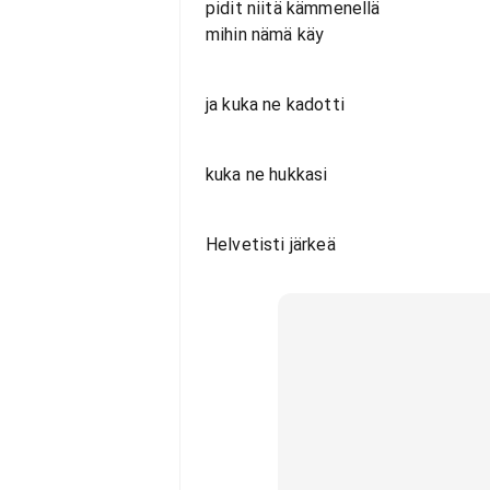
pidit niitä kämmenellä
mihin nämä käy
ja kuka ne kadotti
kuka ne hukkasi
Helvetisti järkeä