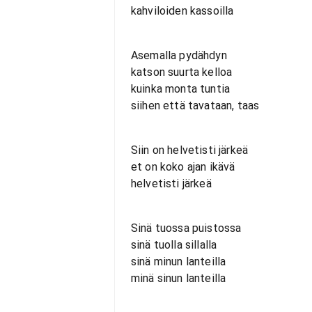
kahviloiden kassoilla
Asemalla pydähdyn
katson suurta kelloa
kuinka monta tuntia
siihen että tavataan, taas
Siin on helvetisti järkeä
et on koko ajan ikävä
helvetisti järkeä
Sinä tuossa puistossa
sinä tuolla sillalla
sinä minun lanteilla
minä sinun lanteilla