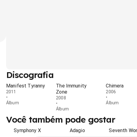
Discografia
Manifest Tyranny
The Immunity
Chimera
Zone
2011
2006
•
•
2008
Álbum
Álbum
•
Álbum
Você também pode gostar
Symphony X
Adagio
Seventh Wo