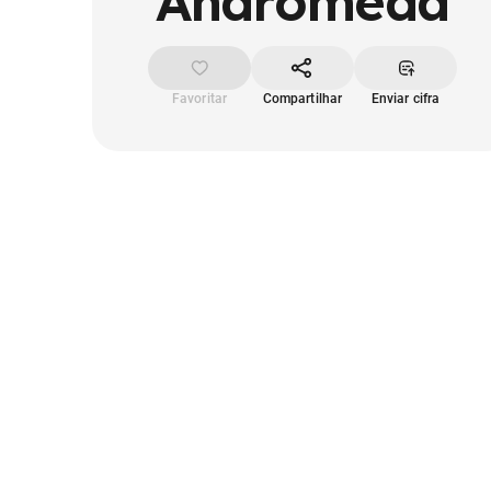
Andromeda
Favoritar
Compartilhar
Enviar cifra