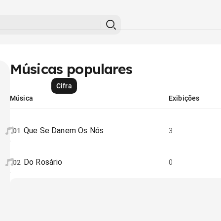
Músicas populares
Cifra
Música
Exibições
Que Se Danem Os Nós
01
3
Do Rosário
02
0