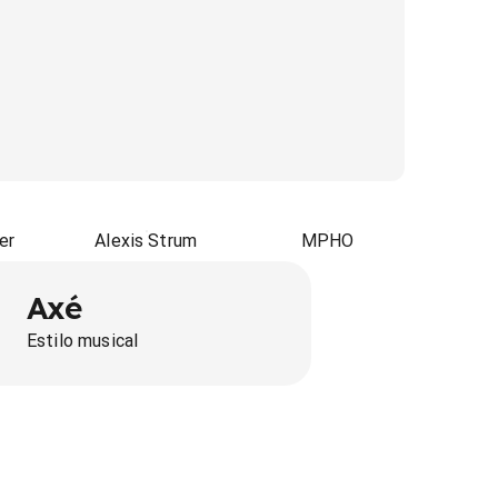
er
Alexis Strum
MPHO
Axé
Estilo musical