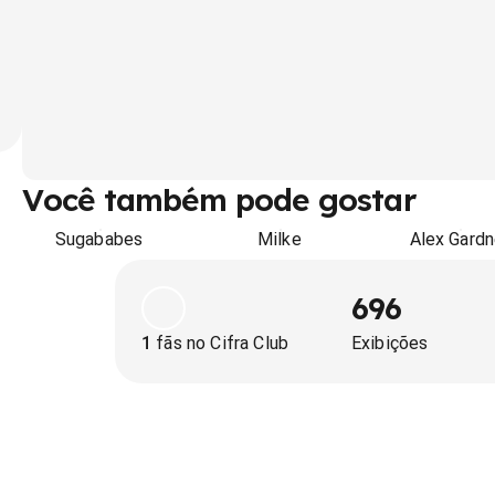
Você também pode gostar
Sugababes
Milke
Alex Gardn
696
1
fãs no Cifra Club
Exibições