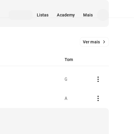
Listas
Academy
Mais
Ver mais
Tom
G
A