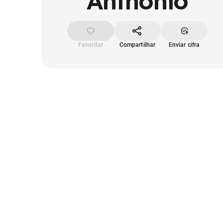
Anthonio
Favoritar
Compartilhar
Enviar cifra