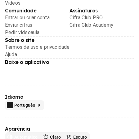
Videos
Comunidade
Assinaturas
Entrar ou criar conta
Cifra Club PRO
Enviar cifras
Cifra Club Academy
Pedir videoaula
Sobre o site
Termos de uso e privacidade
Ajuda
Baixe o aplicativo
Idioma
Português
Aparência
Automático
Claro
Escuro