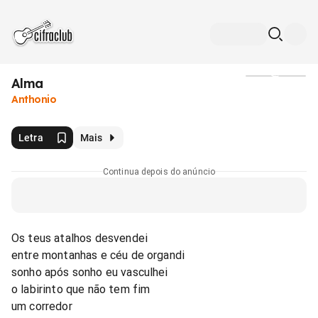
Alma
Mídia
Anthonio
Letra
Mais
Continua depois do anúncio
Os teus atalhos desvendei
entre montanhas e céu de organdi
sonho após sonho eu vasculhei
o labirinto que não tem fim
um corredor