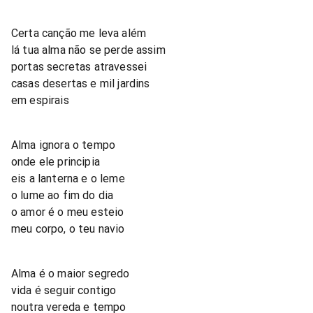
Certa canção me leva além
lá tua alma não se perde assim
portas secretas atravessei
casas desertas e mil jardins
em espirais
Alma ignora o tempo
onde ele principia
eis a lanterna e o leme
o lume ao fim do dia
o amor é o meu esteio
meu corpo, o teu navio
Alma é o maior segredo
vida é seguir contigo
noutra vereda e tempo