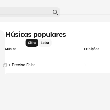
Músicas populares
Cifra
Letra
Música
Exibições
Preciso Falar
01
1