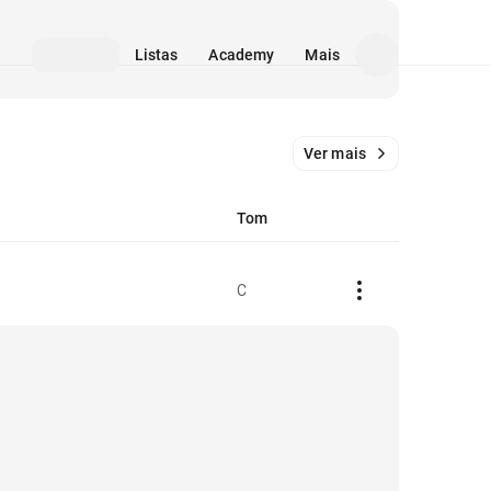
Listas
Academy
Mais
Ver mais
Tom
C