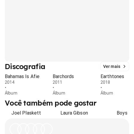
Discografia
Ver mais
Bahamas Is Afie
Barchords
Earthtones
2014
2011
2018
•
•
•
Álbum
Álbum
Álbum
Você também pode gostar
Joel Plaskett
Laura Gibson
Boys