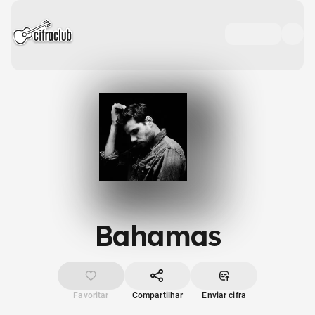
Bahamas
Favoritar
Compartilhar
Enviar cifra