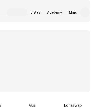
Listas
Academy
Mais
a
Gus
Ednaswap