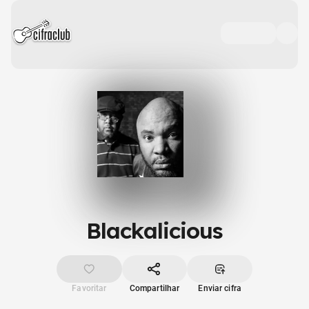
Blackalicious
Favoritar
Compartilhar
Enviar cifra