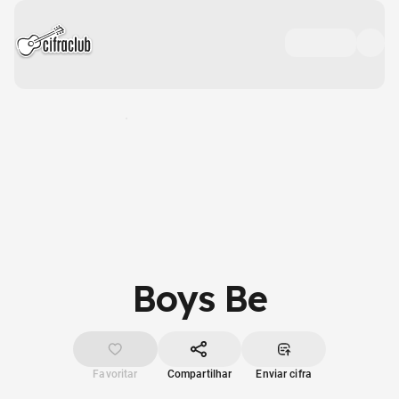
Boys Be
Favoritar
Compartilhar
Enviar cifra