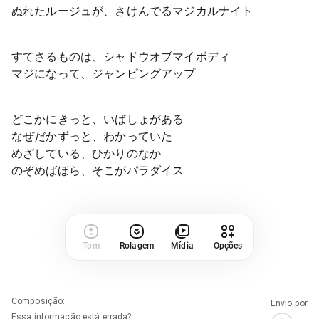
ぬれたルージュが、さけんでるマジカルナイト
すてさるものは、シャドウオブマイボディ
マジになって、ジャンピングアップ
どこかにきっと、いばしょがある
なぜだかずっと、わかっていた
めざしている、ひかりのなか
のぞめばほら、そこがパラダイス
Tom
Rolagem
Mídia
Opções
Composição
:
Envio por
Essa informação está errada?