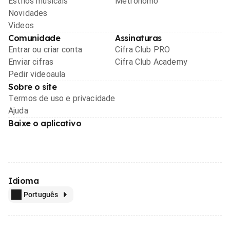
Estilos musicais
Metrônomo
Novidades
Videos
Comunidade
Assinaturas
Entrar ou criar conta
Cifra Club PRO
Enviar cifras
Cifra Club Academy
Pedir videoaula
Sobre o site
Termos de uso e privacidade
Ajuda
Baixe o aplicativo
Idioma
Português