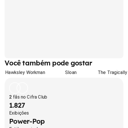
Você também pode gostar
Hawksley Workman
Sloan
The Tragically
2
fãs no Cifra Club
1.827
Exibições
Power-Pop