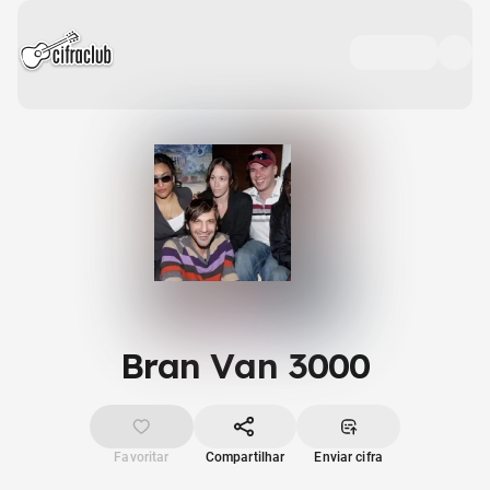
Bran Van 3000
Favoritar
Compartilhar
Enviar cifra