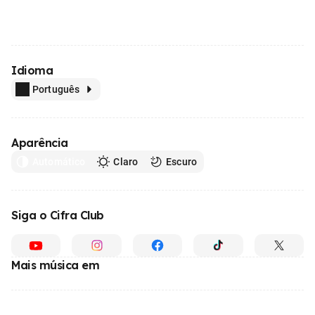
Idioma
Português
Aparência
Automático
Claro
Escuro
Siga o Cifra Club
Mais música em