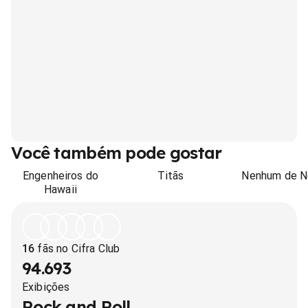
Você também pode gostar
Engenheiros do
Titãs
Nenhum de N
Hawaii
16
fãs no Cifra Club
94.693
Exibições
Rock and Roll