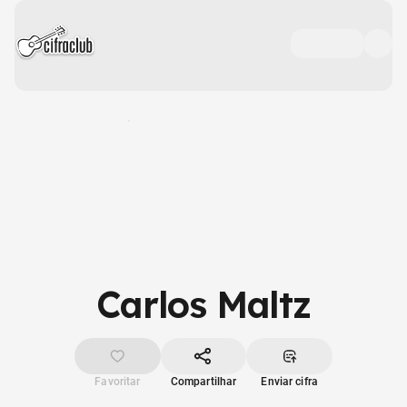
Carlos Maltz
Favoritar
Compartilhar
Enviar cifra