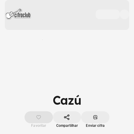
Cazú
Favoritar
Compartilhar
Enviar cifra