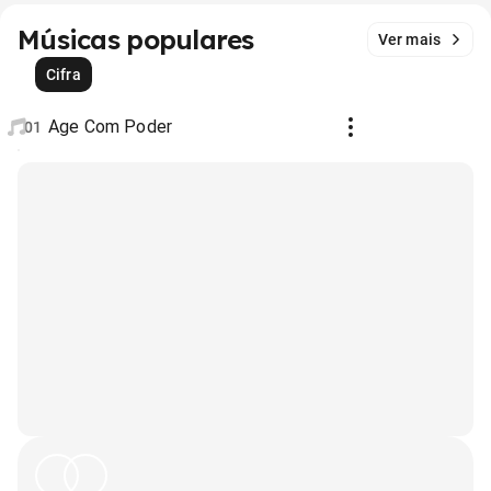
Músicas populares
Ver mais
Cifra
Age Com Poder
01