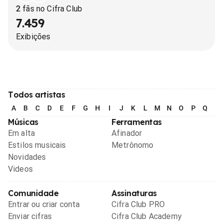
2
fãs no Cifra Club
7.459
Exibições
Todos artistas
A
B
C
D
E
F
G
H
I
J
K
L
M
N
O
P
Q
R
Músicas
Ferramentas
Em alta
Afinador
Estilos musicais
Metrônomo
Novidades
Videos
Comunidade
Assinaturas
Entrar ou criar conta
Cifra Club PRO
Enviar cifras
Cifra Club Academy