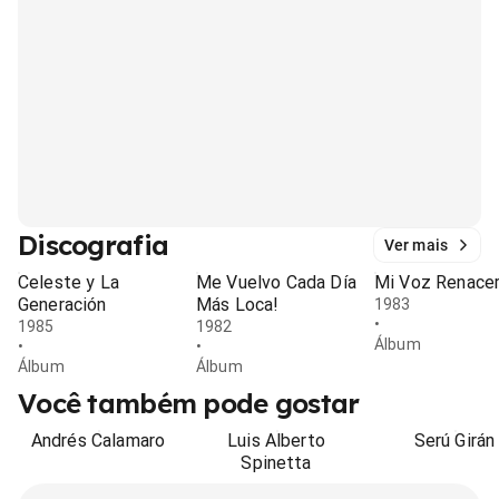
Discografia
Ver mais
Celeste y La
Me Vuelvo Cada Día
Mi Voz Renace
Generación
Más Loca!
1983
•
1985
1982
Álbum
•
•
Álbum
Álbum
Você também pode gostar
Andrés Calamaro
Luis Alberto
Serú Girán
Spinetta