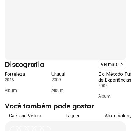
Discografia
Ver mais
Fortaleza
Uhuuu!
E o Método Tú
de Experiência
2015
2009
•
•
2002
Álbum
Álbum
•
Álbum
Você também pode gostar
Caetano Veloso
Fagner
Alceu Valen