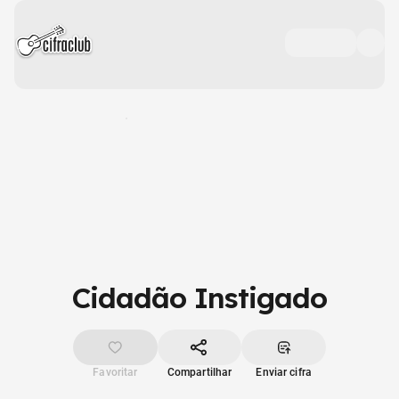
Cidadão Instigado
Favoritar
Compartilhar
Enviar cifra