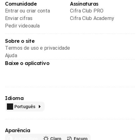
Comunidade
Assinaturas
Entrar ou criar conta
Cifra Club PRO
Enviar cifras
Cifra Club Academy
Pedir videoaula
Sobre o site
Termos de uso e privacidade
Ajuda
Baixe o aplicativo
Idioma
Português
Aparência
Automático
Claro
Escuro