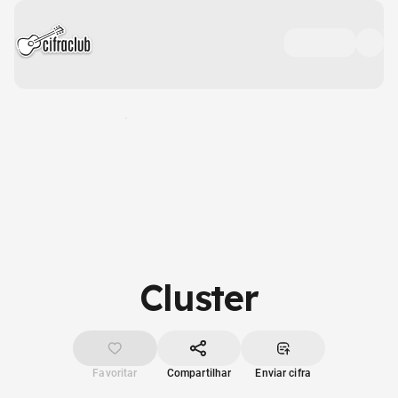
Cluster
Favoritar
Compartilhar
Enviar cifra