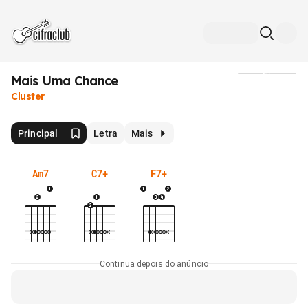
Mais Uma Chance
Mídia
Cluster
Principal
Letra
Mais
Am7
C7+
F7+
Continua depois do anúncio