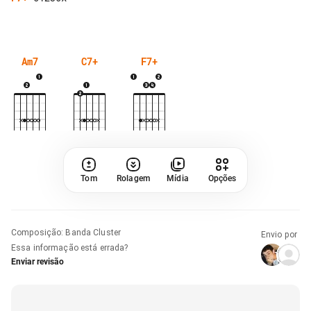
Am7
C7+
F7+
Tom
Rolagem
Mídia
Opções
Composição
:
Banda Cluster
Envio por
Essa informação está errada?
Enviar revisão