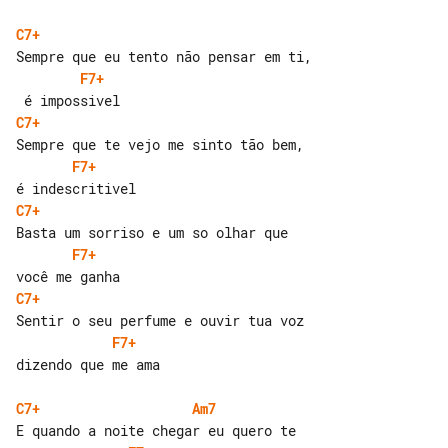
C7+
F7+
C7+
F7+
C7+
F7+
C7+
F7+
dizendo que me ama

C7+
Am7