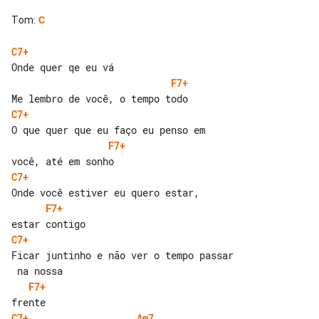
Tom
:
C
C7+
F7+
C7+
F7+
C7+
F7+
C7+
Ficar juntinho e não ver o tempo passar

F7+
C7+
Am7