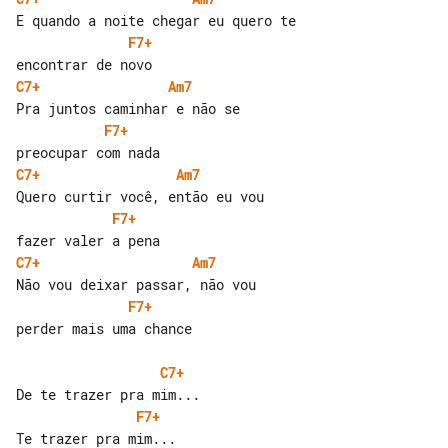
F7+
C7+
Am7
F7+
C7+
Am7
F7+
C7+
Am7
F7+
perder mais uma chance

C7+
F7+
Te trazer pra mim...
