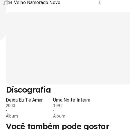
Velho Namorado Novo
04
0
Discografia
Deixa Eu Te Amar
Uma Noite Inteira
2000
1992
•
•
Álbum
Álbum
Você também pode gostar