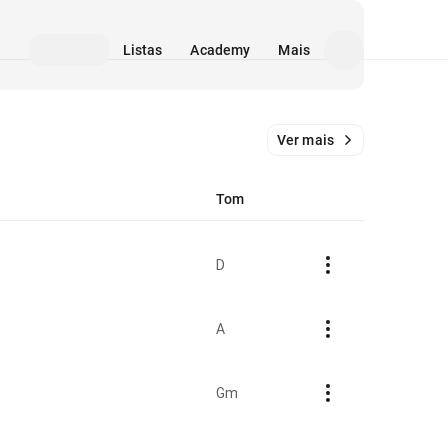
Listas
Academy
Mais
Ver mais
Tom
D
A
Gm