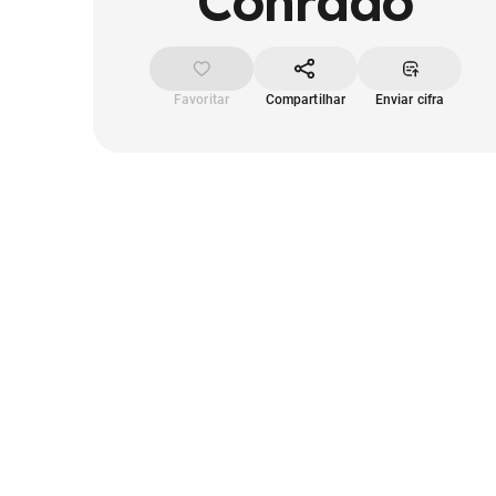
Conrado
Favoritar
Compartilhar
Enviar cifra