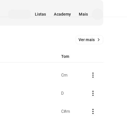
Listas
Academy
Mais
Ver mais
Tom
Cm
D
C#m