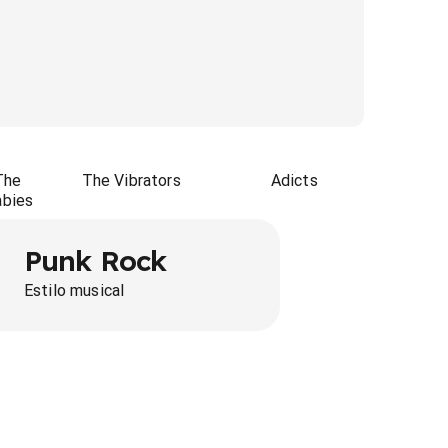
The
The Vibrators
Adicts
abies
Punk Rock
Estilo musical