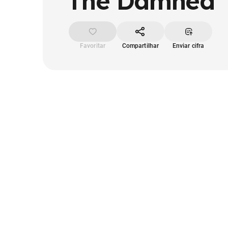
The Damned
Favoritar
Compartilhar
Enviar cifra