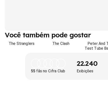
Você também pode gostar
The Stranglers
The Clash
Peter And 
Test Tube B
22.240
55
fãs no Cifra Club
Exibições