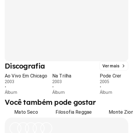
Discografia
Ver mais
Ao Vivo Em Chicago
Na Trilha
Pode Crer
2003
2003
2005
•
•
•
Álbum
Álbum
Álbum
Você também pode gostar
Mato Seco
Filosofia Reggae
Monte Zio