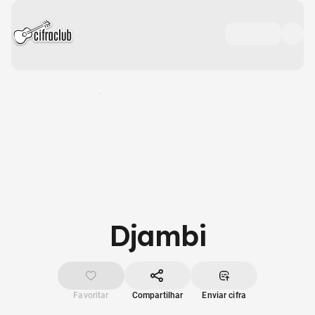
Djambi
Favoritar
Compartilhar
Enviar cifra