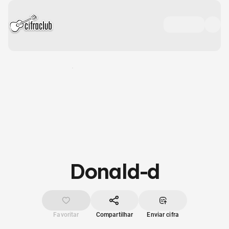
Donald-d
Favoritar
Compartilhar
Enviar cifra