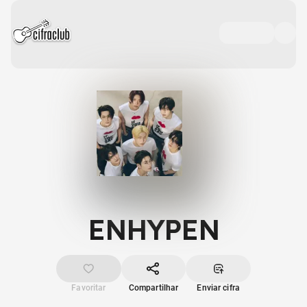
ENHYPEN
Favoritar
Compartilhar
Enviar cifra