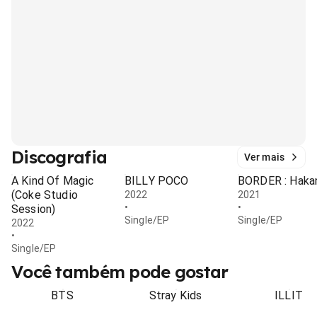
Discografia
Ver mais
A Kind Of Magic
BILLY POCO
BORDER : Haka
(Coke Studio
2022
2021
•
•
Session)
Single/EP
Single/EP
2022
•
Single/EP
Você também pode gostar
BTS
Stray Kids
ILLIT