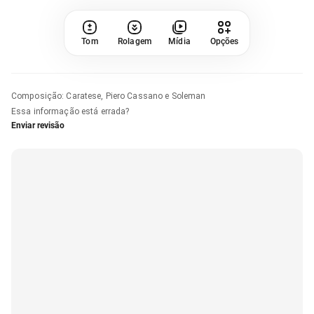
Tom
Rolagem
Mídia
Opções
Composição
:
Caratese, Piero Cassano e Soleman
Essa informação está errada?
Enviar revisão