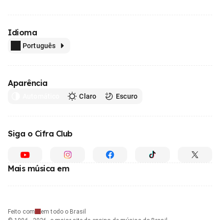
Idioma
Português
Aparência
Automático
Claro
Escuro
Siga o Cifra Club
Mais música em
Feito com
em todo o Brasil