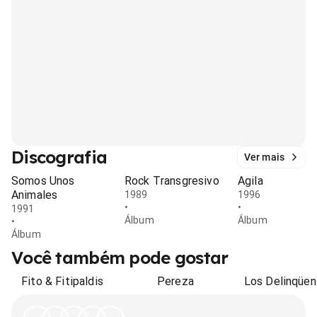
Discografia
Ver mais
Somos Unos
Rock Transgresivo
Agila
Animales
1989
1996
•
•
1991
Álbum
Álbum
•
Álbum
Você também pode gostar
Fito & Fitipaldis
Pereza
Los Delinqüen