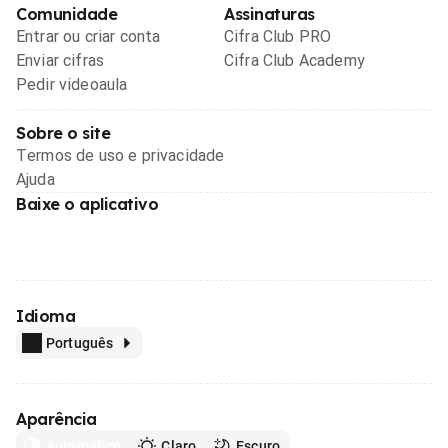
Comunidade
Assinaturas
Entrar ou criar conta
Cifra Club PRO
Enviar cifras
Cifra Club Academy
Pedir videoaula
Sobre o site
Termos de uso e privacidade
Ajuda
Baixe o aplicativo
Idioma
Português
Aparência
Automático
Claro
Escuro