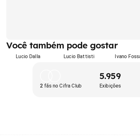
Você também pode gostar
Lucio Dalla
Lucio Battisti
Ivano Foss
5.959
2
fãs no Cifra Club
Exibições