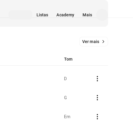
Listas
Academy
Mais
Ver mais
Tom
D
G
Em