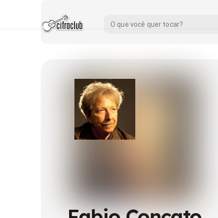
Fabio Concato