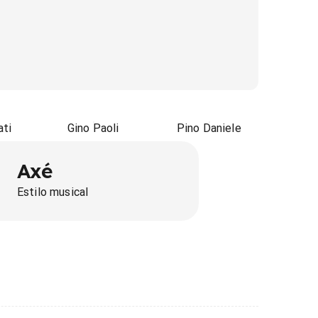
ati
Gino Paoli
Pino Daniele
Axé
Estilo musical