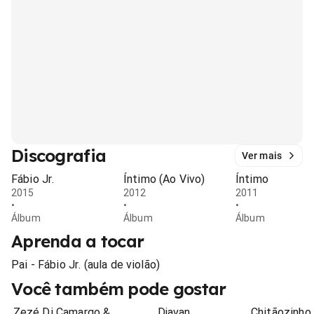
Discografia
Ver mais
Fábio Jr.
Íntimo (Ao Vivo)
Íntimo
2015
2012
2011
•
•
•
Álbum
Álbum
Álbum
Aprenda a tocar
Pai - Fábio Jr. (aula de violão)
Você também pode gostar
Zezé Di Camargo &
Djavan
Chitãozinho