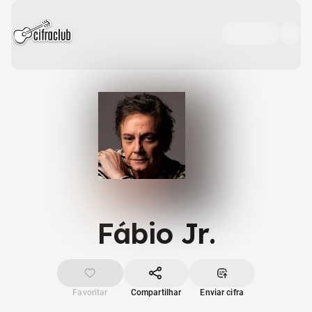
Fábio Jr.
Favoritar
Compartilhar
Enviar cifra