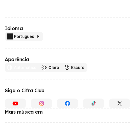
Idioma
Português
Aparência
Automático
Claro
Escuro
Siga o Cifra Club
Mais música em